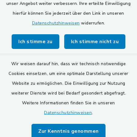
unser Angebot weiter verbessern. Ihre erteilte Einwilligung
Gemeinde Schwarzach bei Nabburg
hierfür können Sie jederzeit über den Link in unseren
Datenschutzhinweisen
widerrufen.
Markt Schwarzenfeld
Gemeinde Stulln
Ich stimme zu
Ich stimme nicht zu
Wir weisen darauf hin, dass wir technisch notwendige
Cookies einsetzen, um eine optimale Darstellung unserer
Website zu ermöglichen. Die Einwilligung zur Nutzung
Kontakt
weiterer Dienste wird bei Bedarf gesondert abgefragt.
Weitere Informationen finden Sie in unseren
Barrierefreiheit
Datenschutzhinweisen
.
Datenschutz
Zur Kenntnis genommen
Impressum