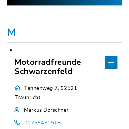
M
Motorradfreunde
Schwarzenfeld
Tannenweg 7, 92521
Traunricht
Markus Dorschner
01759451518