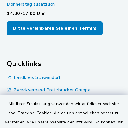
Donnerstag zusätzlich
14:00-17:00 Uhr
Bitte vereinbaren Sie einen Termin!
Quicklinks
Landkreis Schwandorf
Zweckverband Pretzbrucker Gruppe
BayernPortal
Mit Ihrer Zustimmung verwenden wir auf dieser Website
sog. Tracking-Cookies, die es uns ermöglichen besser zu
Gemeinden der
verstehen, wie unsere Website genutzt wird. So können wir
Verwaltungsgemeinschaft