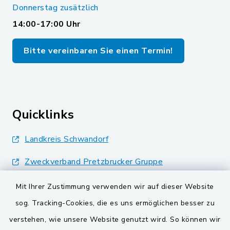
Donnerstag zusätzlich
14:00-17:00 Uhr
Bitte vereinbaren Sie einen Termin!
Quicklinks
Landkreis Schwandorf
Zweckverband Pretzbrucker Gruppe
BayernPortal
Mit Ihrer Zustimmung verwenden wir auf dieser Website
sog. Tracking-Cookies, die es uns ermöglichen besser zu
Gemeinden der
verstehen, wie unsere Website genutzt wird. So können wir
Verwaltungsgemeinschaft