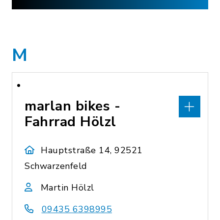
M
marlan bikes -
Fahrrad Hölzl
Hauptstraße 14, 92521
Schwarzenfeld
Martin Hölzl
09435 6398995