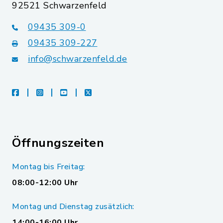
92521 Schwarzenfeld
09435 309-0
09435 309-227
info@schwarzenfeld.de
facebook
instagram
youtube
X
Öffnungszeiten
Montag bis Freitag:
08:00-12:00 Uhr
Montag und Dienstag zusätzlich:
14:00-16:00 Uhr