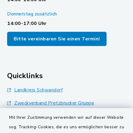
Donnerstag zusätzlich
14:00-17:00 Uhr
Bitte vereinbaren Sie einen Termin!
Quicklinks
Landkreis Schwandorf
Zweckverband Pretzbrucker Gruppe
BayernPortal
Mit Ihrer Zustimmung verwenden wir auf dieser Website
sog. Tracking-Cookies, die es uns ermöglichen besser zu
Gemeinden der