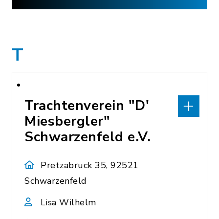
T
Trachtenverein "D'
Miesbergler"
Schwarzenfeld e.V.
Pretzabruck 35, 92521
Schwarzenfeld
Lisa Wilhelm