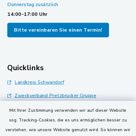
Donnerstag zusätzlich
14:00-17:00 Uhr
Bitte vereinbaren Sie einen Termin!
Quicklinks
Landkreis Schwandorf
Zweckverband Pretzbrucker Gruppe
BayernPortal
Mit Ihrer Zustimmung verwenden wir auf dieser Website
sog. Tracking-Cookies, die es uns ermöglichen besser zu
Gemeinden der
verstehen, wie unsere Website genutzt wird. So können wir
Verwaltungsgemeinschaft