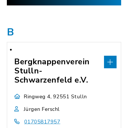
B
Bergknappenverein
Stulln-
Schwarzenfeld e.V.
Ringweg 4, 92551 Stulln
Jürgen Ferschl
01705817957