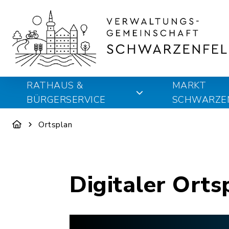
RATHAUS &
MARKT
BÜRGERSERVICE
SCHWARZE
Ortsplan
Digitaler Orts