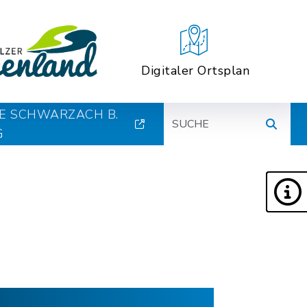
Digitaler Ortsplan
Suche
E SCHWARZACH B.
G