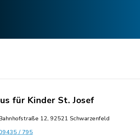
us für Kinder St. Josef
Bahnhofstraße 12, 92521 Schwarzenfeld
09435 / 795