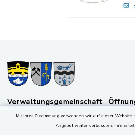
Verwaltungsgemeinschaft
Öffnun
Schwarzenfeld
Montag bis 
Mit Ihrer Zustimmung verwenden wir auf dieser Website s
Viktor-Koch-Str. 4
08:00-12:
Angebot weiter verbessern. Ihre erteil
92521 Schwarzenfeld