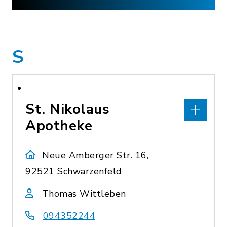
S
St. Nikolaus
Apotheke
Neue Amberger Str. 16,
92521 Schwarzenfeld
Thomas Wittleben
094352244