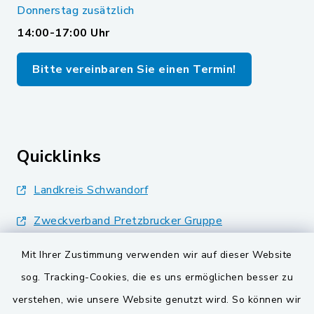
Donnerstag zusätzlich
14:00-17:00 Uhr
Bitte vereinbaren Sie einen Termin!
Quicklinks
Landkreis Schwandorf
Zweckverband Pretzbrucker Gruppe
BayernPortal
Mit Ihrer Zustimmung verwenden wir auf dieser Website
sog. Tracking-Cookies, die es uns ermöglichen besser zu
Gemeinden der
verstehen, wie unsere Website genutzt wird. So können wir
Verwaltungsgemeinschaft