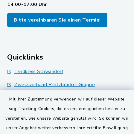
14:00-17:00 Uhr
Bitte vereinbaren Sie einen Termin!
Quicklinks
Landkreis Schwandorf
Zweckverband Pretzbrucker Gruppe
BayernPortal
Mit Ihrer Zustimmung verwenden wir auf dieser Website
sog. Tracking-Cookies, die es uns ermöglichen besser zu
Gemeinden der
verstehen, wie unsere Website genutzt wird. So können wir
Verwaltungsgemeinschaft
unser Angebot weiter verbessern. Ihre erteilte Einwilligung