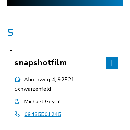
S
snapshotfilm
Ahornweg 4, 92521
Schwarzenfeld
Michael Geyer
09435501245