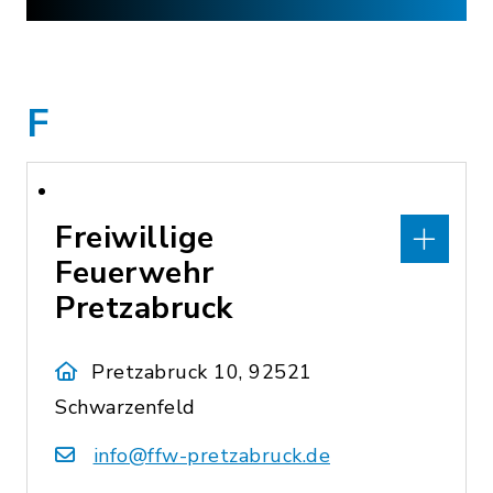
F
Freiwillige
Feuerwehr
Pretzabruck
Pretzabruck 10, 92521
Schwarzenfeld
info@ffw-pretzabruck.de