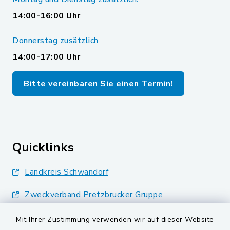
14:00-16:00 Uhr
Donnerstag zusätzlich
14:00-17:00 Uhr
Bitte vereinbaren Sie einen Termin!
Quicklinks
Landkreis Schwandorf
Zweckverband Pretzbrucker Gruppe
BayernPortal
Mit Ihrer Zustimmung verwenden wir auf dieser Website