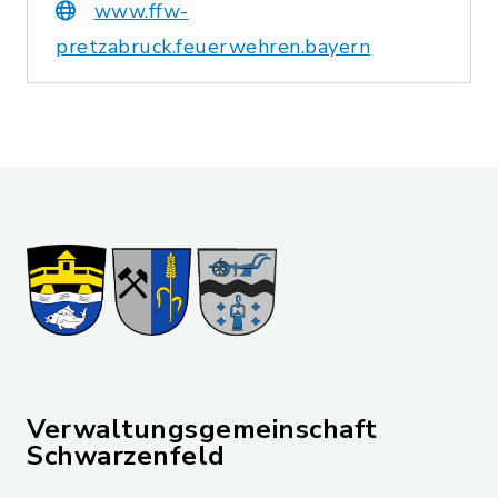
www.ffw-
pretzabruck.feuerwehren.bayern
Verwaltungsgemeinschaft
Schwarzenfeld