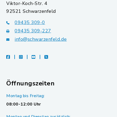
Viktor-Koch-Str. 4
92521 Schwarzenfeld
09435 309-0
09435 309-227
info@schwarzenfeld.de
facebook
instagram
youtube
X
Öffnungszeiten
Montag bis Freitag:
08:00-12:00 Uhr
Montag und Dienstag zusätzlich: