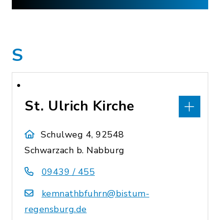
S
St. Ulrich Kirche
Schulweg 4, 92548
Schwarzach b. Nabburg
09439 / 455
kemnathbfuhrn@bistum-
regensburg.de