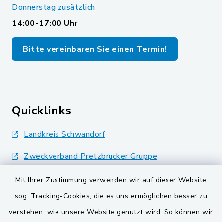
Donnerstag zusätzlich
14:00-17:00 Uhr
Bitte vereinbaren Sie einen Termin!
Quicklinks
Landkreis Schwandorf
Zweckverband Pretzbrucker Gruppe
BayernPortal
Mit Ihrer Zustimmung verwenden wir auf dieser Website
sog. Tracking-Cookies, die es uns ermöglichen besser zu
Gemeinden der
verstehen, wie unsere Website genutzt wird. So können wir
Verwaltungsgemeinschaft