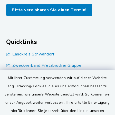
Bitte vereinbaren Sie einen Termin!
Quicklinks
Landkreis Schwandorf
Zweckverband Pretzbrucker Gruppe
BayernPortal
Mit Ihrer Zustimmung verwenden wir auf dieser Website
sog. Tracking-Cookies, die es uns ermöglichen besser zu
Gemeinden der
verstehen, wie unsere Website genutzt wird. So können wir
Verwaltungsgemeinschaft
unser Angebot weiter verbessern. Ihre erteilte Einwilligung
Gemeinde Schwarzach bei Nabburg
hierfür können Sie jederzeit über den Link in unseren