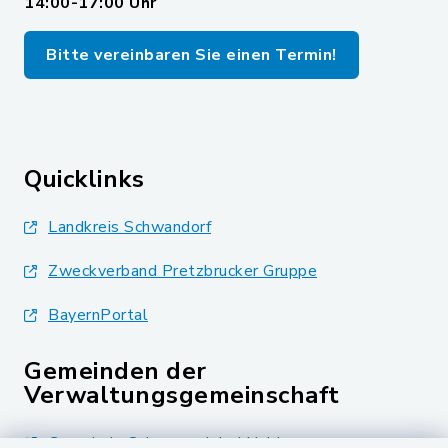
14:00-17:00 Uhr
Bitte vereinbaren Sie einen Termin!
Quicklinks
Landkreis Schwandorf
Zweckverband Pretzbrucker Gruppe
BayernPortal
Gemeinden der
Verwaltungsgemeinschaft
Gemeinde Schwarzach bei Nabburg