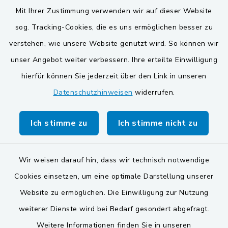
Mit Ihrer Zustimmung verwenden wir auf dieser Website
Markt Schwarzenfeld
sog. Tracking-Cookies, die es uns ermöglichen besser zu
Gemeinde Stulln
verstehen, wie unsere Website genutzt wird. So können wir
unser Angebot weiter verbessern. Ihre erteilte Einwilligung
hierfür können Sie jederzeit über den Link in unseren
Datenschutzhinweisen
widerrufen.
Ich stimme zu
Ich stimme nicht zu
Kontakt
Barrierefreiheit
Wir weisen darauf hin, dass wir technisch notwendige
Cookies einsetzen, um eine optimale Darstellung unserer
Datenschutz
Website zu ermöglichen. Die Einwilligung zur Nutzung
Impressum
weiterer Dienste wird bei Bedarf gesondert abgefragt.
Weitere Informationen finden Sie in unseren