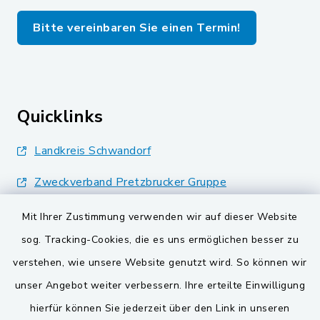
Bitte vereinbaren Sie einen Termin!
Quicklinks
Landkreis Schwandorf
Zweckverband Pretzbrucker Gruppe
BayernPortal
Mit Ihrer Zustimmung verwenden wir auf dieser Website
sog. Tracking-Cookies, die es uns ermöglichen besser zu
Gemeinden der
verstehen, wie unsere Website genutzt wird. So können wir
Verwaltungsgemeinschaft
unser Angebot weiter verbessern. Ihre erteilte Einwilligung
Gemeinde Schwarzach bei Nabburg
hierfür können Sie jederzeit über den Link in unseren