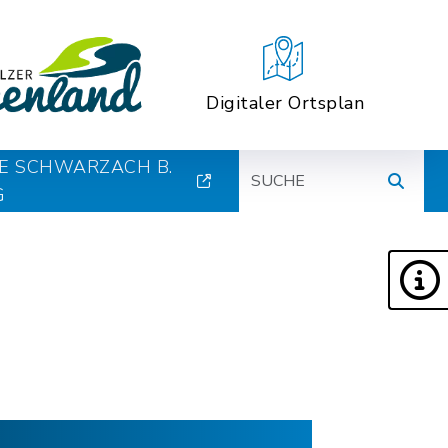
Digitaler Ortsplan
Suche
E SCHWARZACH B.
G