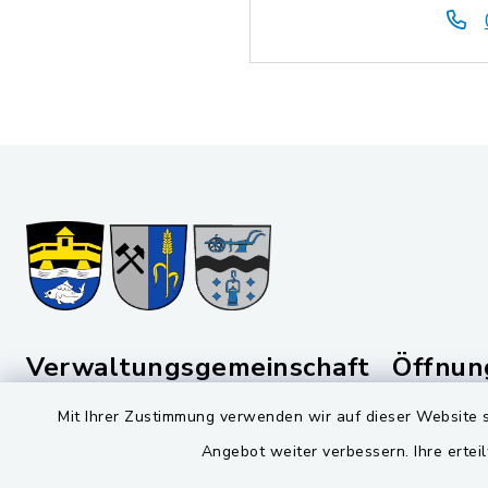
Verwaltungsgemeinschaft
Öffnun
Schwarzenfeld
Mit Ihrer Zustimmung verwenden wir auf dieser Website s
Montag bis 
Viktor-Koch-Str. 4
Angebot weiter verbessern. Ihre erteil
08:00-12:
92521 Schwarzenfeld