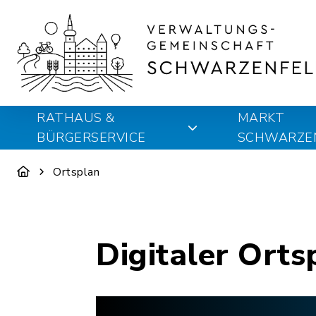
RATHAUS &
MARKT
BÜRGERSERVICE
SCHWARZE
Ortsplan
Digitaler Orts