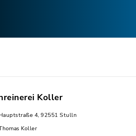
hreinerei Koller
Hauptstraße 4, 92551 Stulln
Thomas Koller