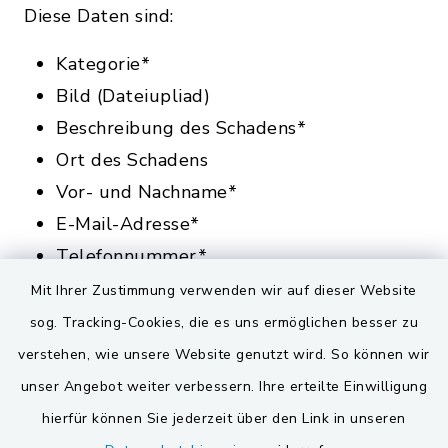
Diese Daten sind:
Kategorie*
Bild (Dateiupliad)
Beschreibung des Schadens*
Ort des Schadens
Vor- und Nachname*
E-Mail-Adresse*
Telefonnummer*
Mit Ihrer Zustimmung verwenden wir auf dieser Website
*Pflichtfeld
sog. Tracking-Cookies, die es uns ermöglichen besser zu
Für die Verarbeitung der Daten wird im
verstehen, wie unsere Website genutzt wird. So können wir
Rahmen des Absendevorgangs Ihre
unser Angebot weiter verbessern. Ihre erteilte Einwilligung
Einwilligung eingeholt und auf diese
hierfür können Sie jederzeit über den Link in unseren