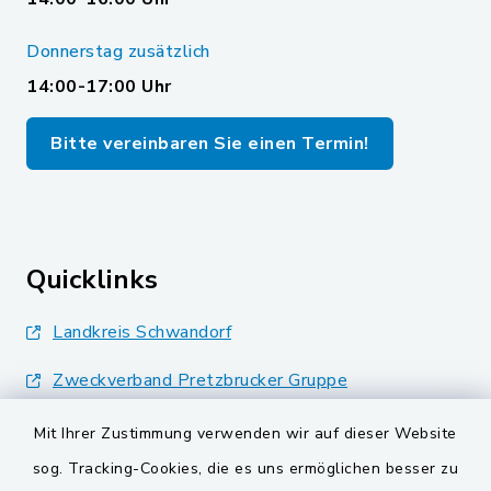
Donnerstag zusätzlich
14:00-17:00 Uhr
Bitte vereinbaren Sie einen Termin!
Quicklinks
Landkreis Schwandorf
Zweckverband Pretzbrucker Gruppe
BayernPortal
Mit Ihrer Zustimmung verwenden wir auf dieser Website
sog. Tracking-Cookies, die es uns ermöglichen besser zu
Gemeinden der