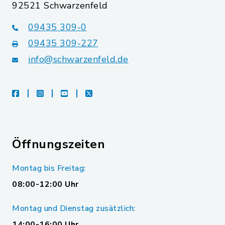
92521 Schwarzenfeld
09435 309-0
09435 309-227
info@schwarzenfeld.de
facebook
instagram
youtube
X
Öffnungszeiten
Montag bis Freitag:
08:00-12:00 Uhr
Montag und Dienstag zusätzlich:
14:00-16:00 Uhr