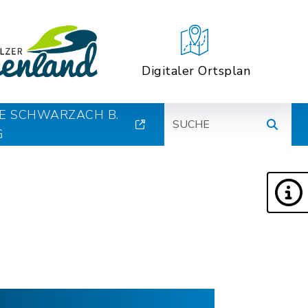
Digitaler Ortsplan
Suche
E SCHWARZACH B.
G