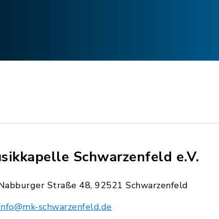
sikkapelle Schwarzenfeld e.V.
Nabburger Straße 48, 92521 Schwarzenfeld
info@mk-schwarzenfeld.de