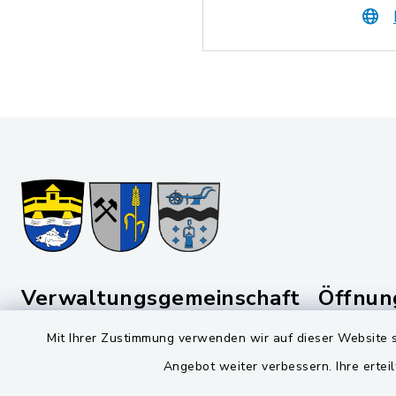
Verwaltungsgemeinschaft
Öffnun
Schwarzenfeld
Mit Ihrer Zustimmung verwenden wir auf dieser Website s
Montag bis 
Viktor-Koch-Str. 4
Angebot weiter verbessern. Ihre erteil
08:00-12:
92521 Schwarzenfeld