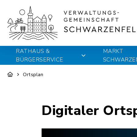
RATHAUS &
MARKT
BÜRGERSERVICE
SCHWARZE
Ortsplan
Digitaler Orts