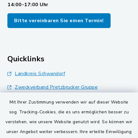
14:00-17:00 Uhr
Bitte vereinbaren Sie einen Termin!
Quicklinks
Landkreis Schwandorf
Zweckverband Pretzbrucker Gruppe
BayernPortal
Mit Ihrer Zustimmung verwenden wir auf dieser Website
sog. Tracking-Cookies, die es uns ermöglichen besser zu
Gemeinden der
verstehen, wie unsere Website genutzt wird. So können wir
Verwaltungsgemeinschaft
unser Angebot weiter verbessern. Ihre erteilte Einwilligung