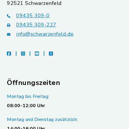
92521 Schwarzenfeld
09435 309-0
09435 309-227
info@schwarzenfeld.de
facebook
instagram
youtube
X
Öffnungszeiten
Montag bis Freitag:
08:00-12:00 Uhr
Montag und Dienstag zusätzlich:
14:00-16:00 Uhr