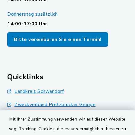
Donnerstag zusätzlich
14:00-17:00 Uhr
Bitte vereinbaren Sie einen Termin!
Quicklinks
Landkreis Schwandorf
Zweckverband Pretzbrucker Gruppe
BayernPortal
Mit Ihrer Zustimmung verwenden wir auf dieser Website
sog. Tracking-Cookies, die es uns ermöglichen besser zu
Gemeinden der