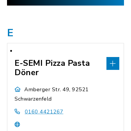
E
E-SEMI Pizza Pasta
Döner
Amberger Str. 49, 92521
Schwarzenfeld
0160 4421267