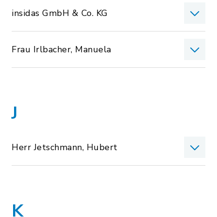
insidas GmbH & Co. KG
Frau Irlbacher, Manuela
J
Herr Jetschmann, Hubert
K