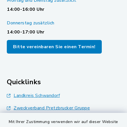
Montag und Dienstag zusätzlich:
14:00-16:00 Uhr
Donnerstag zusätzlich
14:00-17:00 Uhr
Bitte vereinbaren Sie einen Termin!
Quicklinks
Landkreis Schwandorf
Zweckverband Pretzbrucker Gruppe
BayernPortal
Mit Ihrer Zustimmung verwenden wir auf dieser Website