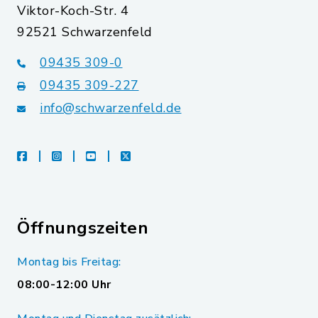
Viktor-Koch-Str. 4
92521 Schwarzenfeld
09435 309-0
09435 309-227
info@schwarzenfeld.de
facebook
instagram
youtube
X
Öffnungszeiten
Montag bis Freitag:
08:00-12:00 Uhr