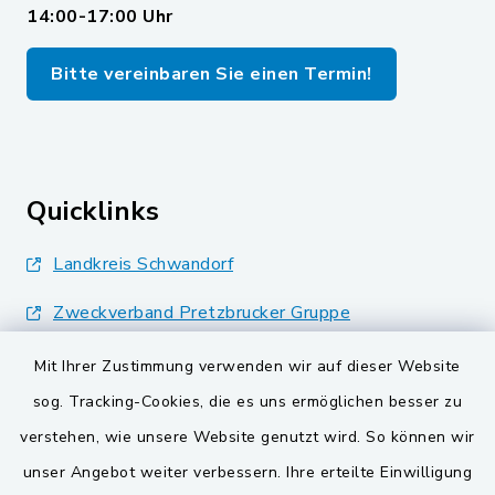
14:00-17:00 Uhr
Bitte vereinbaren Sie einen Termin!
Quicklinks
Landkreis Schwandorf
Zweckverband Pretzbrucker Gruppe
BayernPortal
Mit Ihrer Zustimmung verwenden wir auf dieser Website
sog. Tracking-Cookies, die es uns ermöglichen besser zu
Gemeinden der
verstehen, wie unsere Website genutzt wird. So können wir
Verwaltungsgemeinschaft
unser Angebot weiter verbessern. Ihre erteilte Einwilligung