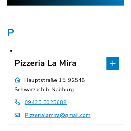
P
Pizzeria La Mira
Hauptstraße 15, 92548
Schwarzach b. Nabburg
09435 5025688
Pizzerialamira@gmail.com