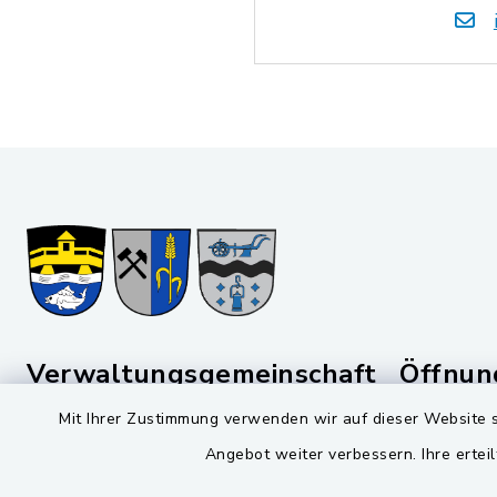
Verwaltungsgemeinschaft
Öffnun
Schwarzenfeld
Mit Ihrer Zustimmung verwenden wir auf dieser Website s
Montag bis 
Viktor-Koch-Str. 4
Angebot weiter verbessern. Ihre erteil
08:00-12:
92521 Schwarzenfeld