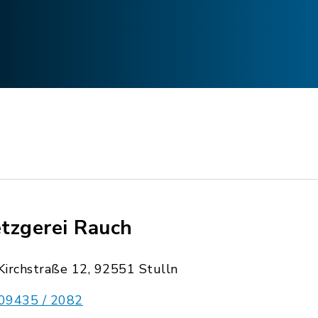
tzgerei Rauch
Kirchstraße 12, 92551 Stulln
09435 / 2082