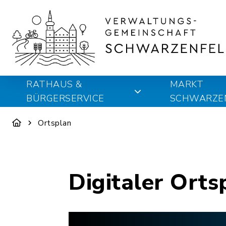
RATHAUS &
MARKT
BÜRGERSERVICE
SCHWARZE
Ortsplan
Digitaler Orts