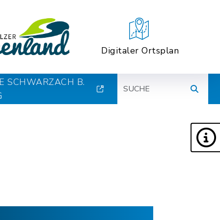
Digitaler Ortsplan
Suche
E SCHWARZACH B.
G