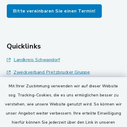
Bitte vereinbaren Sie einen Termin!
Quicklinks
Landkreis Schwandorf
Zweckverband Pretzbrucker Gruppe
BayernPortal
Mit Ihrer Zustimmung verwenden wir auf dieser Website
sog. Tracking-Cookies, die es uns ermöglichen besser zu
Gemeinden der
verstehen, wie unsere Website genutzt wird. So können wir
Verwaltungsgemeinschaft
unser Angebot weiter verbessern. Ihre erteilte Einwilligung
Gemeinde Schwarzach bei Nabburg
hierfür können Sie jederzeit über den Link in unseren