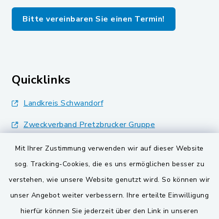
Bitte vereinbaren Sie einen Termin!
Quicklinks
Landkreis Schwandorf
Zweckverband Pretzbrucker Gruppe
BayernPortal
Mit Ihrer Zustimmung verwenden wir auf dieser Website
sog. Tracking-Cookies, die es uns ermöglichen besser zu
Gemeinden der
verstehen, wie unsere Website genutzt wird. So können wir
Verwaltungsgemeinschaft
unser Angebot weiter verbessern. Ihre erteilte Einwilligung
Gemeinde Schwarzach bei Nabburg
hierfür können Sie jederzeit über den Link in unseren