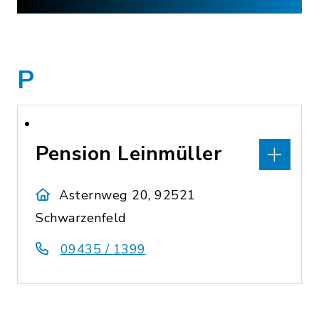
P
Pension Leinmüller
Asternweg 20, 92521
Schwarzenfeld
09435 / 1399