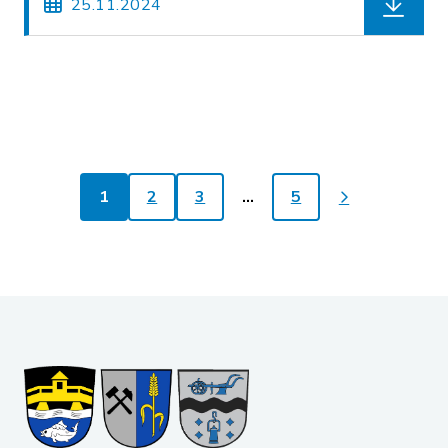
25.11.2024
1
2
3
…
5