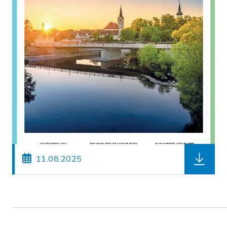
herunter
11.08.2025