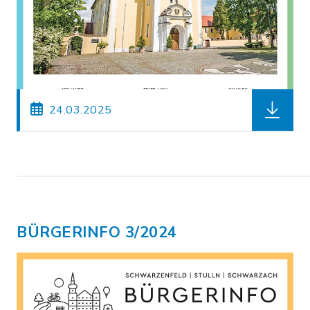
herunterl
24.03.2025
BÜRGERINFO 3/2024