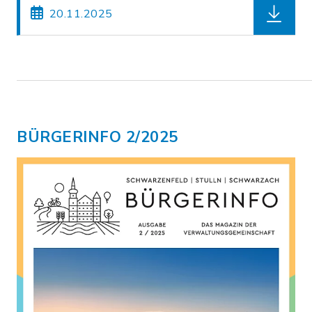
herunter
20.11.2025
BÜRGERINFO 2/2025