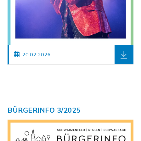
herunter
20.02.2026
BÜRGERINFO 3/2025