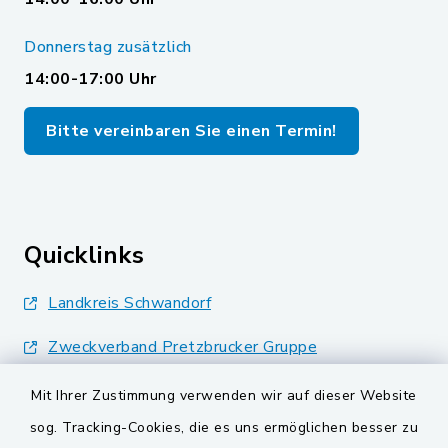
Donnerstag zusätzlich
14:00-17:00 Uhr
Bitte vereinbaren Sie einen Termin!
Quicklinks
Landkreis Schwandorf
Zweckverband Pretzbrucker Gruppe
BayernPortal
Mit Ihrer Zustimmung verwenden wir auf dieser Website
sog. Tracking-Cookies, die es uns ermöglichen besser zu
Gemeinden der