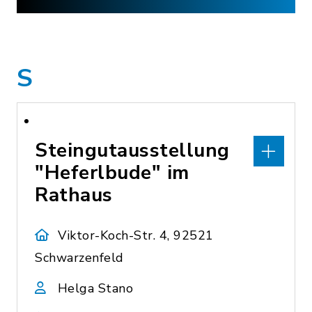
S
Steingutausstellung
"Heferlbude" im
Rathaus
Viktor-Koch-Str. 4, 92521
Schwarzenfeld
Helga Stano