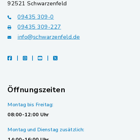
92521 Schwarzenfeld
09435 309-0
09435 309-227
info@schwarzenfeld.de
facebook
instagram
youtube
X
Öffnungszeiten
Montag bis Freitag:
08:00-12:00 Uhr
Montag und Dienstag zusätzlich:
14:00-16:00 Uhr