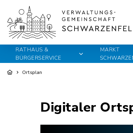
RATHAUS &
MARKT
BÜRGERSERVICE
SCHWARZE
Ortsplan
Digitaler Orts