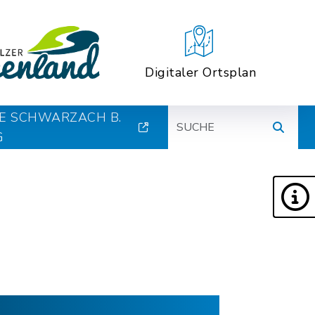
Digitaler Ortsplan
Suche
E SCHWARZACH B.
G