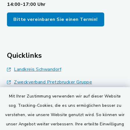
14:00-17:00 Uhr
Bitte vereinbaren Sie einen Termin!
Quicklinks
Landkreis Schwandorf
Zweckverband Pretzbrucker Gruppe
BayernPortal
Mit Ihrer Zustimmung verwenden wir auf dieser Website
sog. Tracking-Cookies, die es uns ermöglichen besser zu
Gemeinden der
verstehen, wie unsere Website genutzt wird. So können wir
Verwaltungsgemeinschaft
unser Angebot weiter verbessern. Ihre erteilte Einwilligung