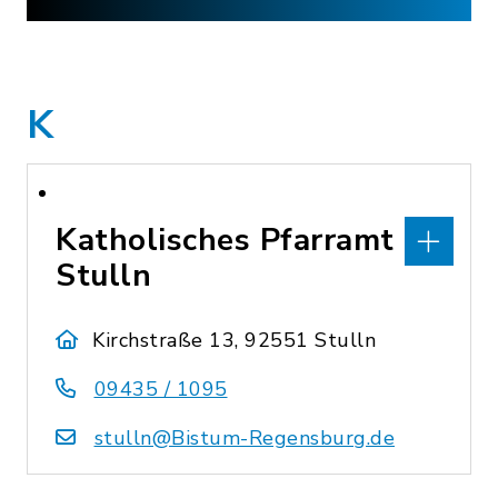
K
Katholisches Pfarramt
Stulln
Kirchstraße 13, 92551 Stulln
09435 / 1095
stulln@Bistum-Regensburg.de