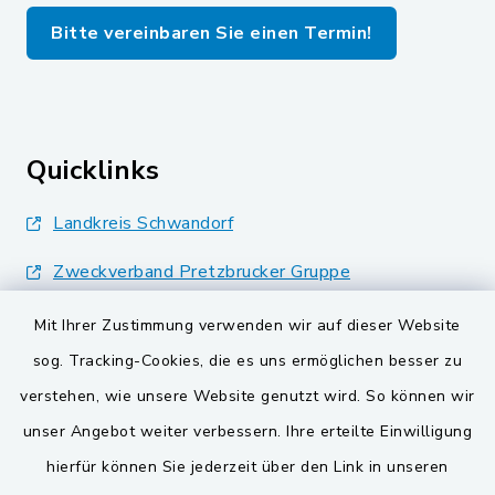
Bitte vereinbaren Sie einen Termin!
Quicklinks
Landkreis Schwandorf
Zweckverband Pretzbrucker Gruppe
BayernPortal
Mit Ihrer Zustimmung verwenden wir auf dieser Website
sog. Tracking-Cookies, die es uns ermöglichen besser zu
Gemeinden der
verstehen, wie unsere Website genutzt wird. So können wir
Verwaltungsgemeinschaft
unser Angebot weiter verbessern. Ihre erteilte Einwilligung
Gemeinde Schwarzach bei Nabburg
hierfür können Sie jederzeit über den Link in unseren