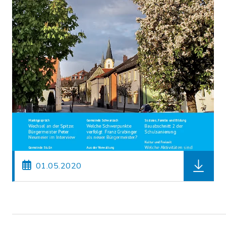
herunterl
01.05.2020