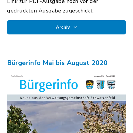
Link zur PDF-Ausgabe noch vor der
gedruckten Ausgabe zugeschickt.
Archiv
Bürgerinfo Mai bis August 2020