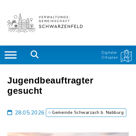
Digitaler
Ortsplan
Jugendbeauftragter
gesucht
28.05.2026
Gemeinde Schwarzach b. Nabburg