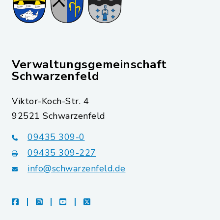
Verwaltungsgemeinschaft
Schwarzenfeld
Viktor-Koch-Str. 4
92521 Schwarzenfeld
09435 309-0
09435 309-227
info@schwarzenfeld.de
facebook
instagram
youtube
X