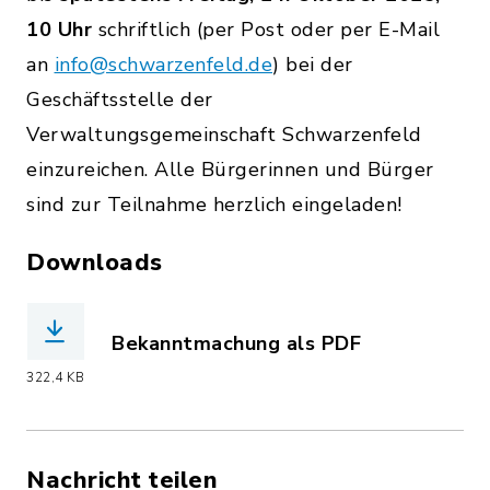
10 Uhr
schriftlich (per Post oder per E-Mail
an
info@schwarzenfeld.de
) bei der
Geschäftsstelle der
Verwaltungsgemeinschaft Schwarzenfeld
einzureichen. Alle Bürgerinnen und Bürger
sind zur Teilnahme herzlich eingeladen!
Downloads
Bekanntmachung als PDF
(Dateiname: BK_BV05_20251105.pdf, D
322,4 KB
Nachricht teilen