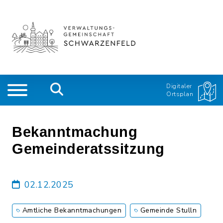
Digitaler
Ortsplan
Bekanntmachung
Gemeinderatssitzung
02.12.2025
Amtliche Bekanntmachungen
Gemeinde Stulln