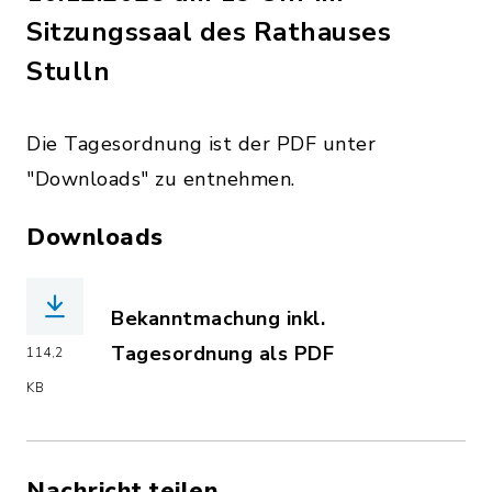
Sitzungssaal des Rathauses
Stulln
Die Tagesordnung ist der PDF unter
"Downloads" zu entnehmen.
Downloads
Bekanntmachung inkl.
Tagesordnung als PDF
114,2
(Dateiname: 2025-12-10__Bekanntmach
KB
Nachricht teilen