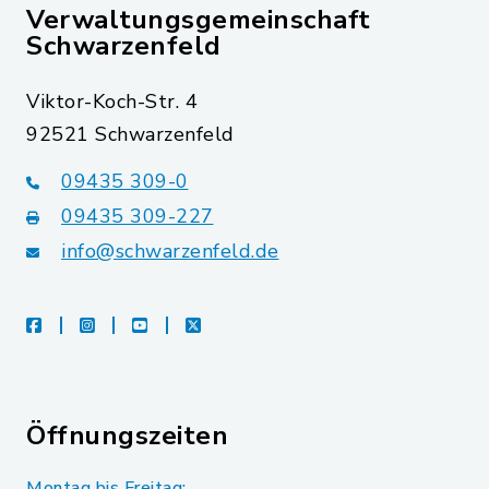
Verwaltungsgemeinschaft
Schwarzenfeld
Viktor-Koch-Str. 4
92521 Schwarzenfeld
09435 309-0
09435 309-227
info@schwarzenfeld.de
facebook
instagram
youtube
X
Öffnungszeiten
Montag bis Freitag: