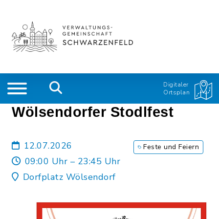
Digitaler
Ortsplan
Wölsendorfer Stodlfest
12.07.2026
Feste und Feiern
09:00 Uhr – 23:45 Uhr
Dorfplatz Wölsendorf