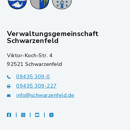
Verwaltungsgemeinschaft
Schwarzenfeld
Viktor-Koch-Str. 4
92521 Schwarzenfeld
09435 309-0
09435 309-227
info@schwarzenfeld.de
facebook
instagram
youtube
X