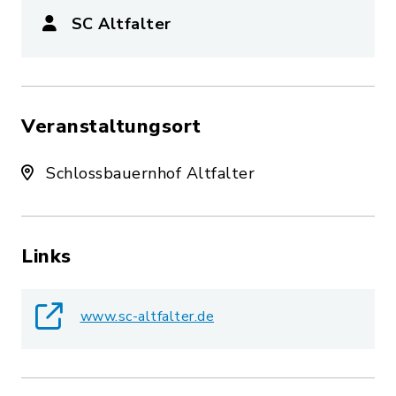
SC Altfalter
Veranstaltungsort
Schlossbauernhof Altfalter
Links
www.sc-altfalter.de