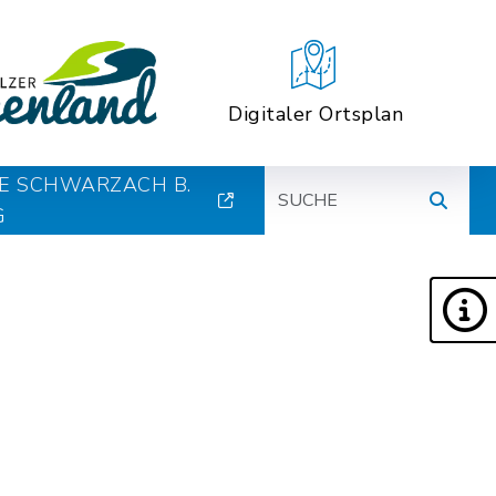
Digitaler Ortsplan
Suche
E SCHWARZACH B.
G