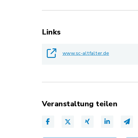
Links
www.sc-altfalter.de
Veranstaltung teilen