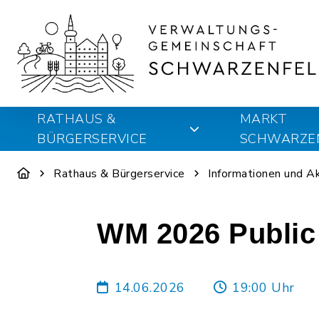
RATHAUS &
MARKT
BÜRGERSERVICE
SCHWARZE
Rathaus & Bürgerservice
Informationen und A
WM 2026 Public 
14.06.2026
19:00 Uhr