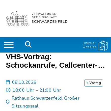
Digitaler
Ortsplan
VHS-Vortrag:
Schockanrufe, Callcenter-
Betrug und weitere
Betrugsmaschen
08.10.2026
Vortag
18:00 Uhr – 21:00 Uhr
Rathaus Schwarzenfeld, Großer
Sitzungssaal