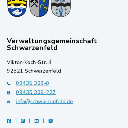
Verwaltungsgemeinschaft
Schwarzenfeld
Viktor-Koch-Str. 4
92521 Schwarzenfeld
09435 309-0
09435 309-227
info@schwarzenfeld.de
facebook
instagram
youtube
X