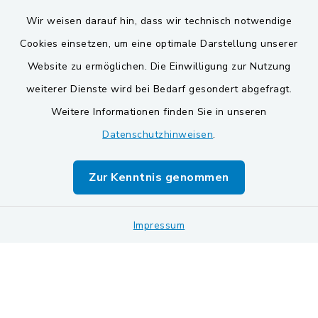
Wir weisen darauf hin, dass wir technisch notwendige
Cookies einsetzen, um eine optimale Darstellung unserer
Website zu ermöglichen. Die Einwilligung zur Nutzung
Kontakt
weiterer Dienste wird bei Bedarf gesondert abgefragt.
Weitere Informationen finden Sie in unseren
Barrierefreiheit
Datenschutzhinweisen
.
Datenschutz
Zur Kenntnis genommen
Impressum
Sitemap
Impressum
Cookie-Einstellungen