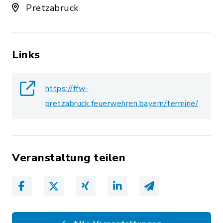
Pretzabruck
Links
https://ffw-
pretzabruck.feuerwehren.bayern/termine/
Veranstaltung teilen