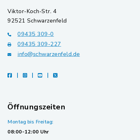
Viktor-Koch-Str. 4
92521 Schwarzenfeld
09435 309-0
09435 309-227
info@schwarzenfeld.de
facebook
instagram
youtube
X
Öffnungszeiten
Montag bis Freitag:
08:00-12:00 Uhr