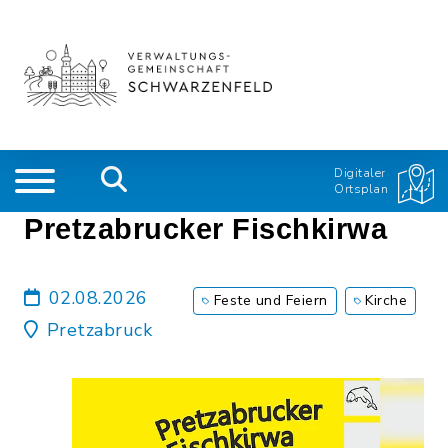
Digitaler
Ortsplan
Pretzabrucker Fischkirwa
02.08.2026
Feste und Feiern
Kirche
Pretzabruck