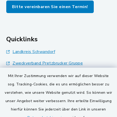
Bitte vereinbaren Sie einen Termin!
Quicklinks
Landkreis Schwandorf
Zweckverband Pretzbrucker Gruppe
BayernPortal
Mit Ihrer Zustimmung verwenden wir auf dieser Website
sog. Tracking-Cookies, die es uns ermöglichen besser zu
Gemeinden der
verstehen, wie unsere Website genutzt wird. So können wir
Verwaltungsgemeinschaft
unser Angebot weiter verbessern. Ihre erteilte Einwilligung
Gemeinde Schwarzach bei Nabburg
hierfür können Sie jederzeit über den Link in unseren