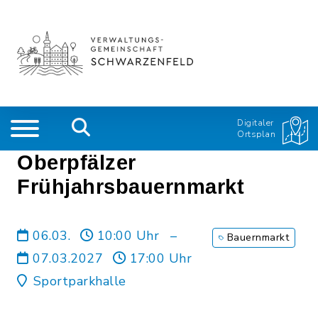
Digitaler
Ortsplan
Oberpfälzer
Frühjahrsbauernmarkt
06.03.
10:00 Uhr
–
Bauernmarkt
07.03.2027
17:00 Uhr
Sportparkhalle