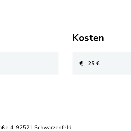
Kosten
25 €
raße 4, 92521 Schwarzenfeld