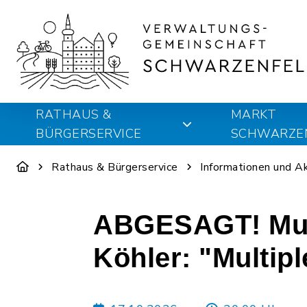
RATHAUS &
MARKT
BÜRGERSERVICE
SCHWARZE
Rathaus & Bürgerservice
Informationen und A
ABGESAGT! Mus
Köhler: "Multi