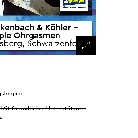
gsbeginn.
.
Mit freundlicher Unterstützung
.