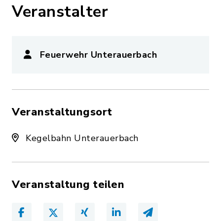
Veranstalter
Feuerwehr Unterauerbach
Veranstaltungsort
Kegelbahn Unterauerbach
Veranstaltung teilen