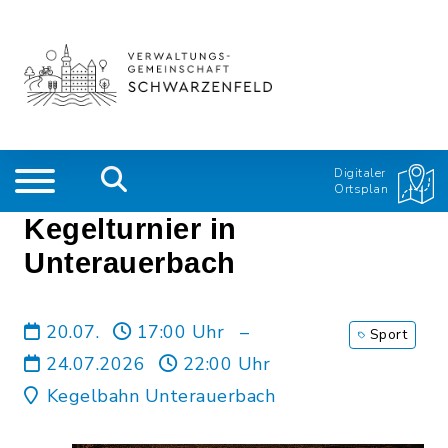
Digitaler
Ortsplan
Kegelturnier in
Unterauerbach
20.07.
17:00 Uhr
–
Sport
24.07.2026
22:00 Uhr
Kegelbahn Unterauerbach