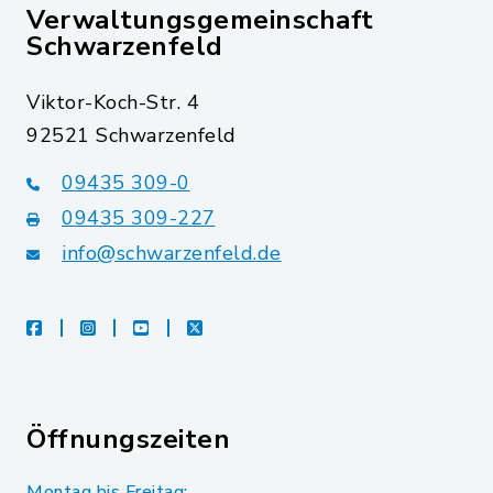
Verwaltungsgemeinschaft
Schwarzenfeld
Viktor-Koch-Str. 4
92521 Schwarzenfeld
09435 309-0
09435 309-227
info@schwarzenfeld.de
facebook
instagram
youtube
X
Öffnungszeiten
Montag bis Freitag: