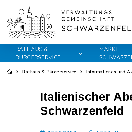
RATHAUS &
MARKT
BÜRGERSERVICE
SCHWARZE
Rathaus & Bürgerservice
Informationen und A
Italienischer A
Schwarzenfeld