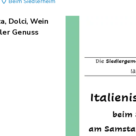
Beim Siedlerheim
za, Dolci, Wein
ller Genuss