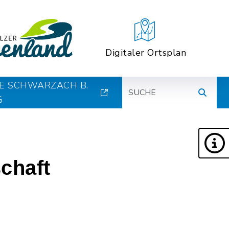
Digitaler Ortsplan
Suche
E SCHWARZACH B.
G
chaft