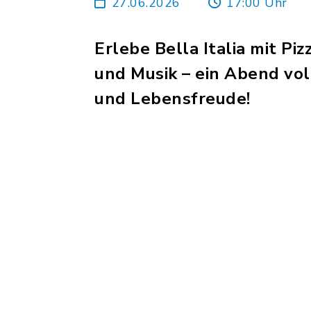
27.06.2026
17:00 Uhr
Erlebe Bella Italia mit Piz
und Musik – ein Abend vo
und Lebensfreude!