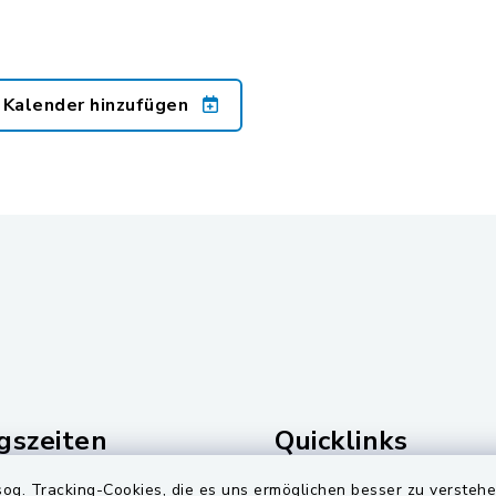
 Kalender hinzufügen
gszeiten
Quicklinks
og. Tracking-Cookies, die es uns ermöglichen besser zu versteh
Freitag:
Landkreis Schwandorf