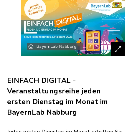
BayernLab Nabburg
EINFACH DIGITAL -
Veranstaltungsreihe jeden
ersten Dienstag im Monat im
BayernLab Nabburg
Jeden ersten Dienstag im Monat erhalten Sie