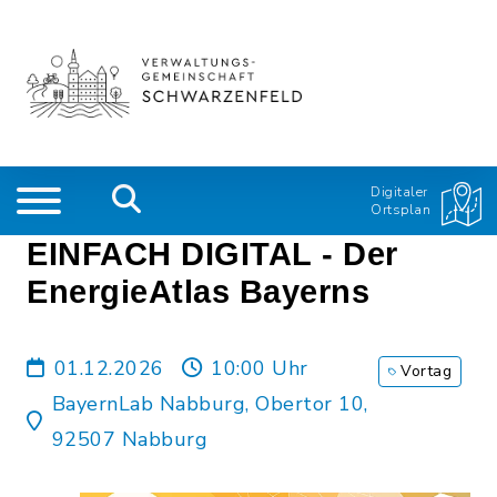
Digitaler
Ortsplan
EINFACH DIGITAL - Der
EnergieAtlas Bayerns
01.12.2026
10:00 Uhr
Vortag
BayernLab Nabburg, Obertor 10,
92507 Nabburg