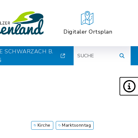
Digitaler Ortsplan
Suche
E SCHWARZACH B.
G
Kirche
Marktsonntag