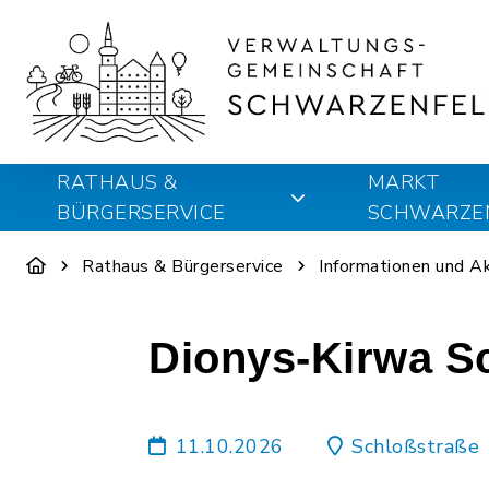
RATHAUS &
MARKT
BÜRGERSERVICE
SCHWARZE
Rathaus & Bürgerservice
Informationen und A
Dionys-Kirwa S
11.10.2026
Schloßstraße