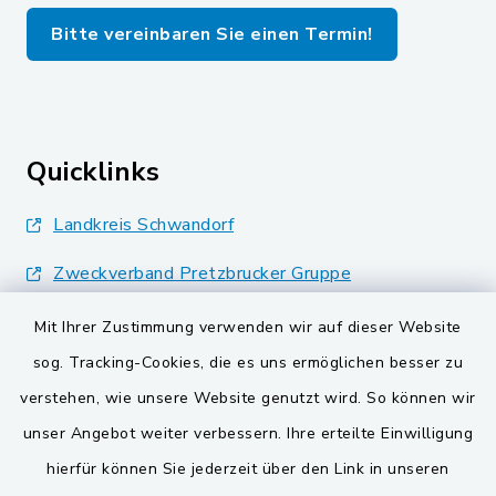
Bitte vereinbaren Sie einen Termin!
Quicklinks
Landkreis Schwandorf
Zweckverband Pretzbrucker Gruppe
BayernPortal
Mit Ihrer Zustimmung verwenden wir auf dieser Website
sog. Tracking-Cookies, die es uns ermöglichen besser zu
Gemeinden der
verstehen, wie unsere Website genutzt wird. So können wir
Verwaltungsgemeinschaft
unser Angebot weiter verbessern. Ihre erteilte Einwilligung
Gemeinde Schwarzach bei Nabburg
hierfür können Sie jederzeit über den Link in unseren