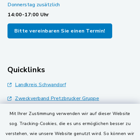
Donnerstag zusätzlich
14:00-17:00 Uhr
Bitte vereinbaren Sie einen Termin!
Quicklinks
Landkreis Schwandorf
Zweckverband Pretzbrucker Gruppe
BayernPortal
Mit Ihrer Zustimmung verwenden wir auf dieser Website
sog. Tracking-Cookies, die es uns ermöglichen besser zu
Gemeinden der
verstehen, wie unsere Website genutzt wird. So können wir
Verwaltungsgemeinschaft