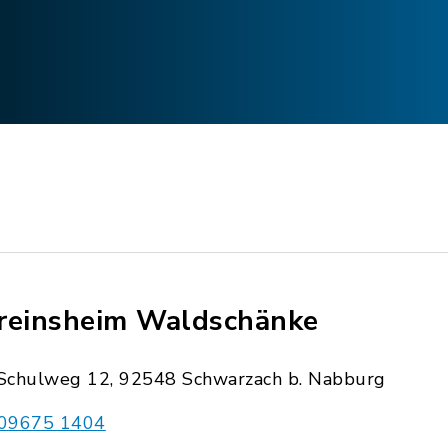
reinsheim Waldschänke
Schulweg 12, 92548 Schwarzach b. Nabburg
09675 1404