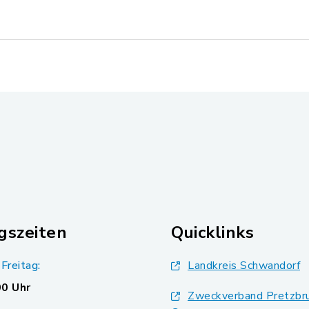
gszeiten
Quicklinks
Freitag:
Landkreis Schwandorf
00 Uhr
Zweckverband Pretzbr