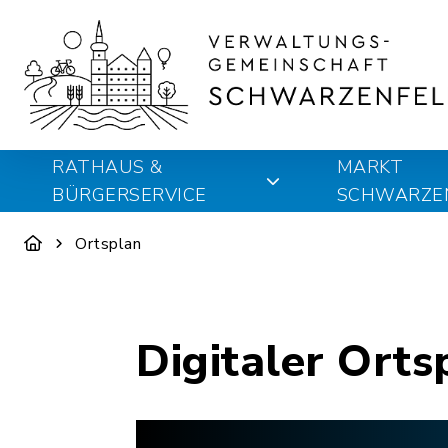
RATHAUS &
MARKT
BÜRGERSERVICE
SCHWARZE
Ortsplan
Digitaler Orts