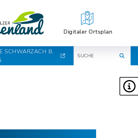
Digitaler Ortsplan
Suche
E SCHWARZACH B.
G