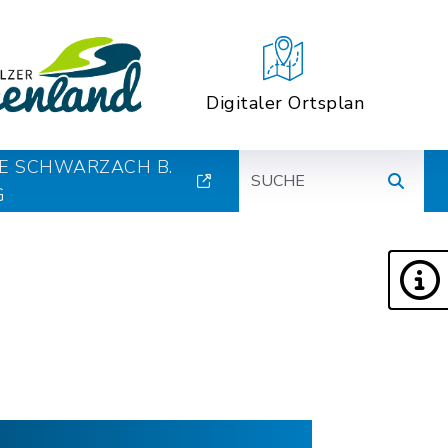
Digitaler Ortsplan
Suche
E SCHWARZACH B.
G