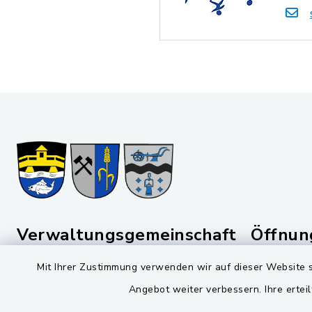
Verwaltungsgemeinschaft
Öffnun
Schwarzenfeld
Montag bis 
Mit Ihrer Zustimmung verwenden wir auf dieser Website s
Viktor-Koch-Str. 4
08:00-12:
Angebot weiter verbessern. Ihre erteil
92521 Schwarzenfeld