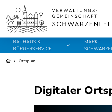
RATHAUS &
MARKT
BÜRGERSERVICE
SCHWARZE
Ortsplan
Digitaler Orts