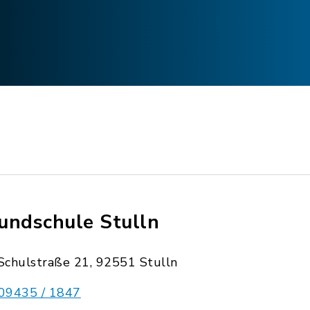
undschule Stulln
Schulstraße 21, 92551 Stulln
09435 / 1847