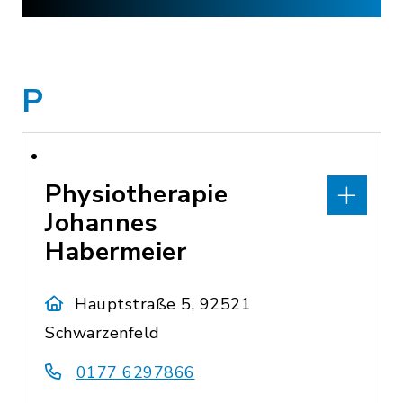
P
Physiotherapie
Johannes
Habermeier
Hauptstraße 5, 92521
Schwarzenfeld
0177 6297866