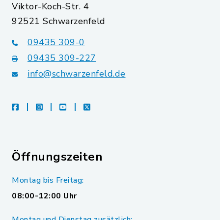
Viktor-Koch-Str. 4
92521 Schwarzenfeld
09435 309-0
09435 309-227
info@schwarzenfeld.de
facebook
instagram
youtube
X
Öffnungszeiten
Montag bis Freitag:
08:00-12:00 Uhr
Montag und Dienstag zusätzlich: