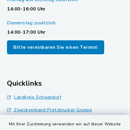
14:00-16:00 Uhr
Donnerstag zusätzlich
14:00-17:00 Uhr
Bitte vereinbaren Sie einen Termin!
Quicklinks
Landkreis Schwandorf
Zweckverband Pretzbrucker Gruppe
BayernPortal
Mit Ihrer Zustimmung verwenden wir auf dieser Website