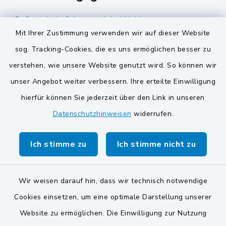
Gemeinde Schwarzach bei Nabburg
Mit Ihrer Zustimmung verwenden wir auf dieser Website
Markt Schwarzenfeld
sog. Tracking-Cookies, die es uns ermöglichen besser zu
Gemeinde Stulln
verstehen, wie unsere Website genutzt wird. So können wir
unser Angebot weiter verbessern. Ihre erteilte Einwilligung
hierfür können Sie jederzeit über den Link in unseren
Datenschutzhinweisen
widerrufen.
Ich stimme zu
Ich stimme nicht zu
Kontakt
Barrierefreiheit
Wir weisen darauf hin, dass wir technisch notwendige
Cookies einsetzen, um eine optimale Darstellung unserer
Datenschutz
Website zu ermöglichen. Die Einwilligung zur Nutzung
Impressum