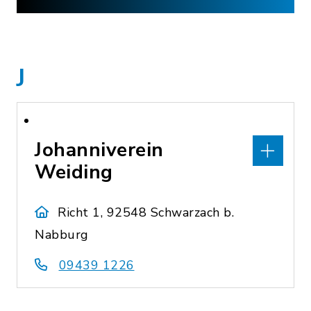
J
Johanniverein
Weiding
Richt 1, 92548 Schwarzach b.
Nabburg
09439 1226